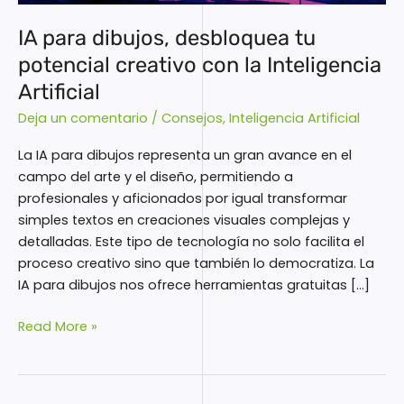
con
la
IA para dibujos, desbloquea tu
Inteligencia
potencial creativo con la Inteligencia
Artificial
Artificial
Deja un comentario
/
Consejos
,
Inteligencia Artificial
La IA para dibujos representa un gran avance en el
campo del arte y el diseño, permitiendo a
profesionales y aficionados por igual transformar
simples textos en creaciones visuales complejas y
detalladas. Este tipo de tecnología no solo facilita el
proceso creativo sino que también lo democratiza. La
IA para dibujos nos ofrece herramientas gratuitas […]
Read More »