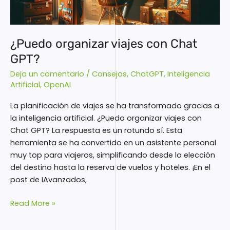
GPT?
¿Puedo organizar viajes con Chat
GPT?
Deja un comentario
/
Consejos
,
ChatGPT
,
Inteligencia
Artificial
,
OpenAI
La planificación de viajes se ha transformado gracias a
la inteligencia artificial. ¿Puedo organizar viajes con
Chat GPT? La respuesta es un rotundo sí. Esta
herramienta se ha convertido en un asistente personal
muy top para viajeros, simplificando desde la elección
del destino hasta la reserva de vuelos y hoteles. ¡En el
post de IAvanzados,
Read More »