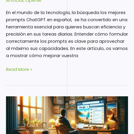
Artificial
,
OpenAI
En el mundo de la tecnología, la búsqueda los mejores
prompts ChatGPT en español, se ha convertido en una
herramienta esencial para quienes buscan eficiencia y
precisión en sus tareas diarias. Entender cómo formular
correctamente los prompts es clave para aprovechar
al máximo sus capacidades. En este artículo, os vamos
a mostrar cómo mejorar vuestra
Read More »
¿Puedo
organizar
viajes
con
Chat