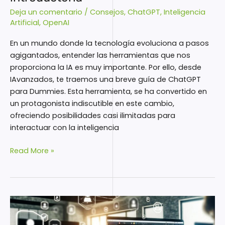
Deja un comentario
/
Consejos
,
ChatGPT
,
Inteligencia
Artificial
,
OpenAI
En un mundo donde la tecnología evoluciona a pasos
agigantados, entender las herramientas que nos
proporciona la IA es muy importante. Por ello, desde
IAvanzados, te traemos una breve guía de ChatGPT
para Dummies. Esta herramienta, se ha convertido en
un protagonista indiscutible en este cambio,
ofreciendo posibilidades casi ilimitadas para
interactuar con la inteligencia
Read More »
Los
mejores