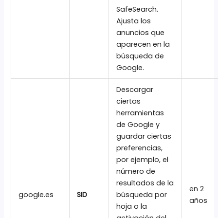
SafeSearch.
Ajusta los
anuncios que
aparecen en la
búsqueda de
Google.
Descargar
ciertas
herramientas
de Google y
guardar ciertas
preferencias,
por ejemplo, el
número de
resultados de la
en 2
google.es
SID
búsqueda por
años
hoja o la