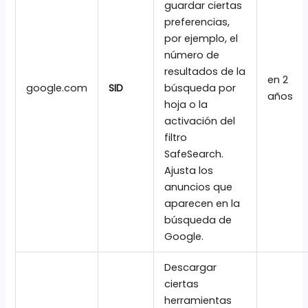
guardar ciertas
preferencias,
por ejemplo, el
número de
resultados de la
en 2
google.com
SID
búsqueda por
años
hoja o la
activación del
filtro
SafeSearch.
Ajusta los
anuncios que
aparecen en la
búsqueda de
Google.
Descargar
ciertas
herramientas