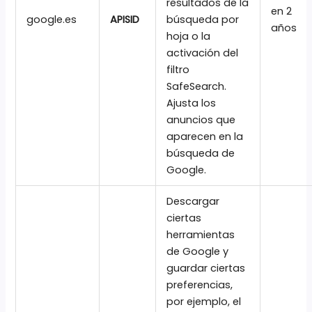
resultados de la
en 2
google.es
APISID
búsqueda por
años
hoja o la
activación del
filtro
SafeSearch.
Ajusta los
anuncios que
aparecen en la
búsqueda de
Google.
Descargar
ciertas
herramientas
de Google y
guardar ciertas
preferencias,
por ejemplo, el