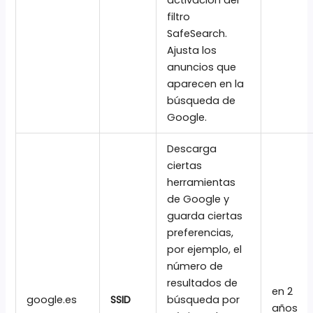
activación del
filtro
SafeSearch.
Ajusta los
anuncios que
aparecen en la
búsqueda de
Google.
Descarga
ciertas
herramientas
de Google y
guarda ciertas
preferencias,
por ejemplo, el
número de
resultados de
en 2
google.es
SSID
búsqueda por
años