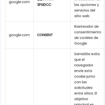
google.com
3PSIDCC
las opciones y
servicios del
sitio web
Rastreador de
consentimiento
google.com
CONSENT
de cookies de
Google
SameSite evita
que el
navegador
envíe esta
cookie junto
con las
solicitudes
entre sitios. El
objetivo
principal es