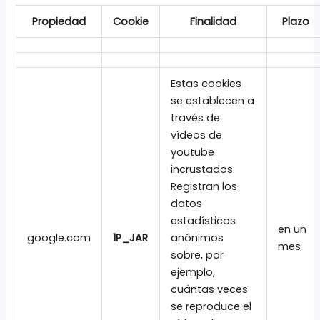
Propiedad
Cookie
Finalidad
Plazo
Estas cookies
se establecen a
través de
vídeos de
youtube
incrustados.
Registran los
datos
estadísticos
en un
google.com
1P_JAR
anónimos
mes
sobre, por
ejemplo,
cuántas veces
se reproduce el