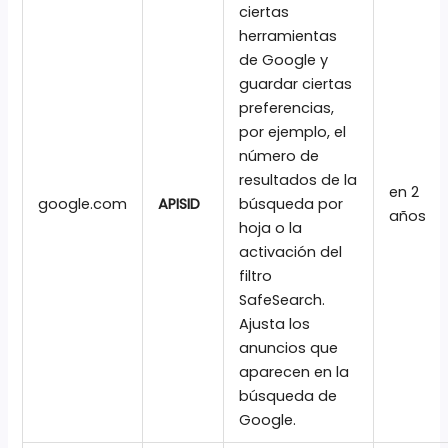
ciertas
herramientas
de Google y
guardar ciertas
preferencias,
por ejemplo, el
número de
resultados de la
en 2
google.com
APISID
búsqueda por
años
hoja o la
activación del
filtro
SafeSearch.
Ajusta los
anuncios que
aparecen en la
búsqueda de
Google.