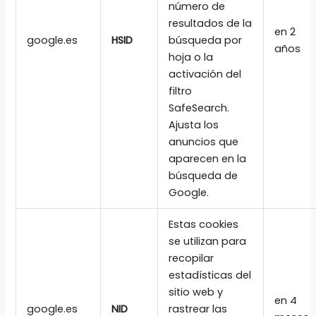
número de
resultados de la
en 2
google.es
HSID
búsqueda por
años
hoja o la
activación del
filtro
SafeSearch.
Ajusta los
anuncios que
aparecen en la
búsqueda de
Google.
Estas cookies
se utilizan para
recopilar
estadísticas del
sitio web y
en 4
google.es
NID
rastrear las