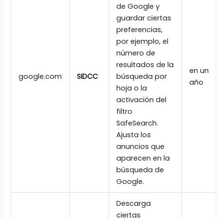
de Google y
guardar ciertas
preferencias,
por ejemplo, el
número de
resultados de la
en un
google.com
SIDCC
búsqueda por
año
hoja o la
activación del
filtro
SafeSearch.
Ajusta los
anuncios que
aparecen en la
búsqueda de
Google.
Descarga
ciertas