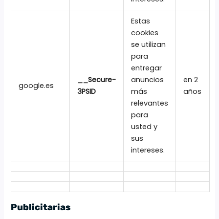
Estas
cookies
se utilizan
para
entregar
__Secure-
anuncios
en 2
google.es
3PSID
más
años
relevantes
para
usted y
sus
intereses.
Publicitarias