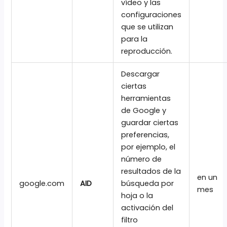
vídeo y las
configuraciones
que se utilizan
para la
reproducción.
Descargar
ciertas
herramientas
de Google y
guardar ciertas
preferencias,
por ejemplo, el
número de
resultados de la
en un
google.com
AID
búsqueda por
mes
hoja o la
activación del
filtro