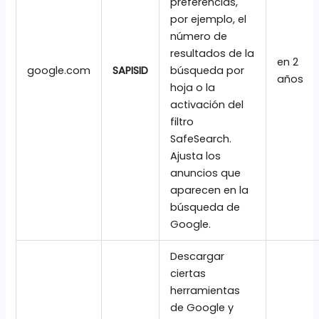
preferencias,
por ejemplo, el
número de
resultados de la
en 2
google.com
SAPISID
búsqueda por
años
hoja o la
activación del
filtro
SafeSearch.
Ajusta los
anuncios que
aparecen en la
búsqueda de
Google.
Descargar
ciertas
herramientas
de Google y