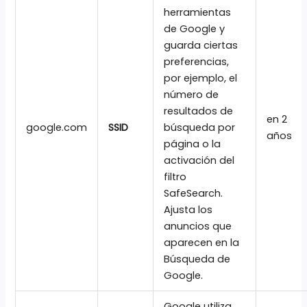
herramientas
de Google y
guarda ciertas
preferencias,
por ejemplo, el
número de
resultados de
en 2
google.com
SSID
búsqueda por
años
página o la
activación del
filtro
SafeSearch.
Ajusta los
anuncios que
aparecen en la
Búsqueda de
Google.
Google utiliza