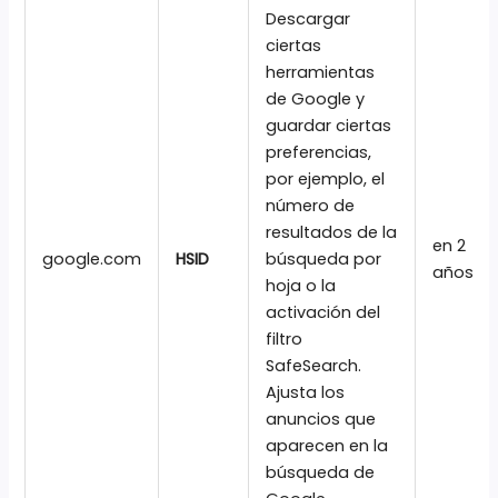
Descargar
ciertas
herramientas
de Google y
guardar ciertas
preferencias,
por ejemplo, el
número de
resultados de la
en 2
google.com
HSID
búsqueda por
años
hoja o la
activación del
filtro
SafeSearch.
Ajusta los
anuncios que
aparecen en la
búsqueda de