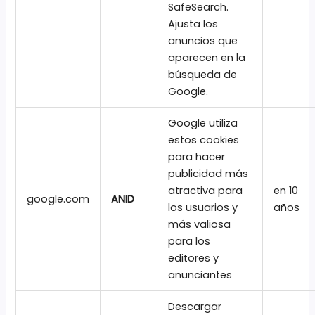
SafeSearch.
Ajusta los
anuncios que
aparecen en la
búsqueda de
Google.
Google utiliza
estos cookies
para hacer
publicidad más
atractiva para
en 10
google.com
ANID
los usuarios y
años
más valiosa
para los
editores y
anunciantes
Descargar