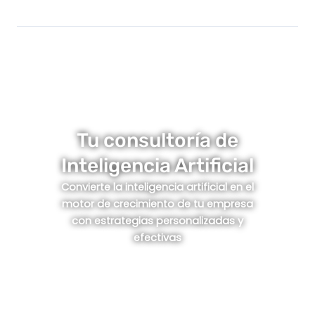
Tu consultoría de
Inteligencia Artificial
Convierte la inteligencia artificial en el
motor de crecimiento de tu empresa
con estrategias personalizadas y
efectivas