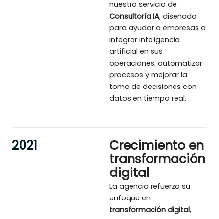
nuestro servicio de
Consultoría IA
, diseñado
para ayudar a empresas a
integrar inteligencia
artificial en sus
operaciones, automatizar
procesos y mejorar la
toma de decisiones con
datos en tiempo real.
2021
Crecimiento en
transformación
digital
La agencia refuerza su
enfoque en
transformación digital
,