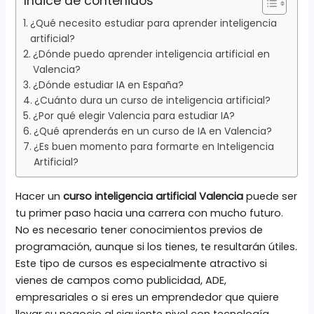
Índice de contenidos
¿Qué necesito estudiar para aprender inteligencia
artificial?
¿Dónde puedo aprender inteligencia artificial en
Valencia?
¿Dónde estudiar IA en España?
¿Cuánto dura un curso de inteligencia artificial?
¿Por qué elegir Valencia para estudiar IA?
¿Qué aprenderás en un curso de IA en Valencia?
¿Es buen momento para formarte en Inteligencia
Artificial?
Hacer un
curso inteligencia artificial Valencia
puede ser
tu primer paso hacia una carrera con mucho futuro.
No es necesario tener conocimientos previos de
programación, aunque si los tienes, te resultarán útiles.
Este tipo de cursos es especialmente atractivo si
vienes de campos como publicidad, ADE,
empresariales o si eres un emprendedor que quiere
llevar su negocio al siguiente nivel con tecnología