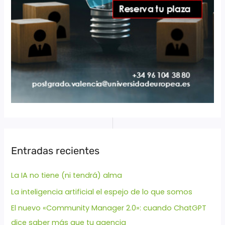
Entradas recientes
La IA no tiene (ni tendrá) alma
La inteligencia artificial el espejo de lo que somos
El nuevo «Community Manager 2.0»: cuando ChatGPT
dice saber más que tu agencia