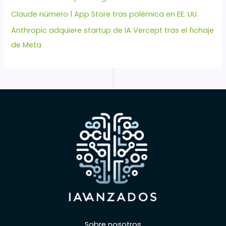
Claude número 1 App Store tras polémica en EE. UU.
Anthropic adquiere startup de IA Vercept tras el fichaje
de Meta
Sobre nosotros