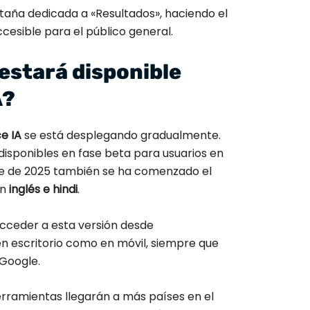
taña dedicada a «Resultados», haciendo el
esible para el público general.
estará disponible
A?
e IA
se está desplegando gradualmente.
disponibles en fase beta para usuarios en
re de 2025 también se ha comenzado el
en
inglés e hindi
.
acceder a esta versión desde
en escritorio como en móvil, siempre que
Google.
rramientas llegarán a más países en el