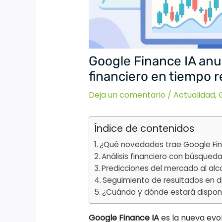
Google Finance IA anun
financiero en tiempo r
Deja un comentario
/
Actualidad
,
Índice de contenidos
¿Qué novedades trae Google Fin
Análisis financiero con búsque
Predicciones del mercado al al
Seguimiento de resultados en d
¿Cuándo y dónde estará disponi
Google Finance IA
es la nueva evo