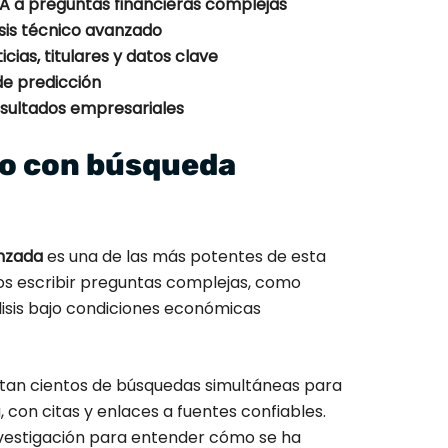
A a preguntas financieras complejas
isis técnico avanzado
cias, titulares y datos clave
e predicción
esultados empresariales
ro con búsqueda
nzada
es una de las más potentes de esta
ios escribir preguntas complejas, como
isis bajo condiciones económicas
cutan cientos de búsquedas simultáneas para
 con citas y enlaces a fuentes confiables.
vestigación para entender cómo se ha