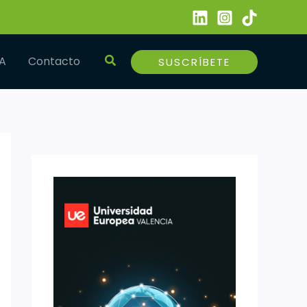
Buscar
IA
Contacto
SUSCRÍBETE