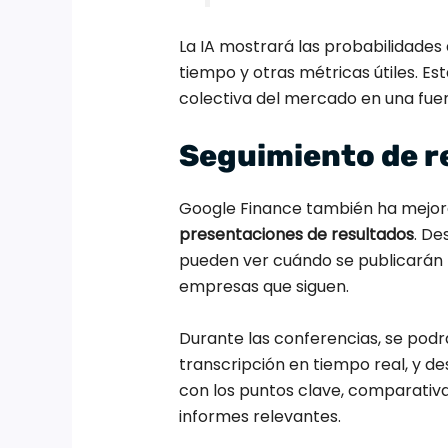
La IA mostrará las probabilidades 
tiempo y otras métricas útiles. Es
colectiva del mercado en una fuen
Seguimiento de r
Google Finance también ha mejorad
presentaciones de resultados
. De
pueden ver cuándo se publicarán l
empresas que siguen.
Durante las conferencias, se podr
transcripción en tiempo real, y d
con los puntos clave, comparativa
informes relevantes.