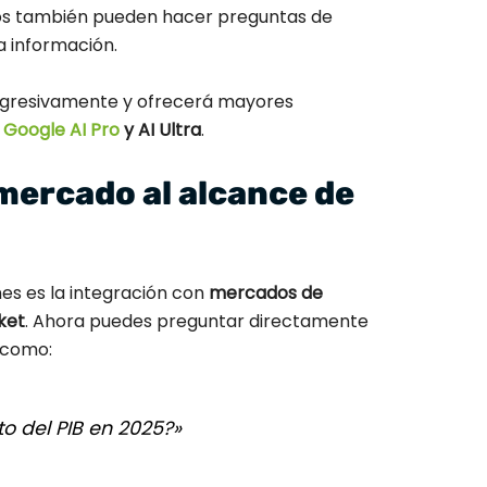
ios también pueden hacer preguntas de
a información.
rogresivamente y ofrecerá mayores
e
Google AI Pro
y AI Ultra
.
mercado al alcance de
es es la integración con
mercados de
ket
. Ahora puedes preguntar directamente
 como:
to del PIB en 2025?»