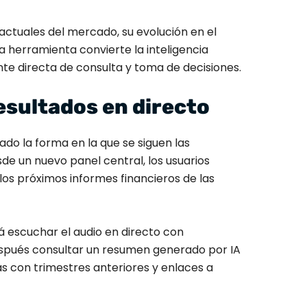
actuales del mercado, su evolución en el
ta herramienta convierte la inteligencia
te directa de consulta y toma de decisiones.
esultados en directo
o la forma en la que se siguen las
sde un nuevo panel central, los usuarios
os próximos informes financieros de las
á escuchar el audio en directo con
espués consultar un resumen generado por IA
s con trimestres anteriores y enlaces a