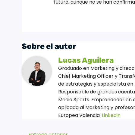
futuro, aunque no se han confirm
Sobre el autor
Lucas Aguilera
Graduado en Marketing y direcció
Chief Marketing Officer y Transf
de estrategias y especialista en 
Responsable de grandes cuentas 
Media Sports. Emprendedor en di
aplicada al Marketing y profesor
Europea Valencia.
Linkedin
←
Entrada anterior