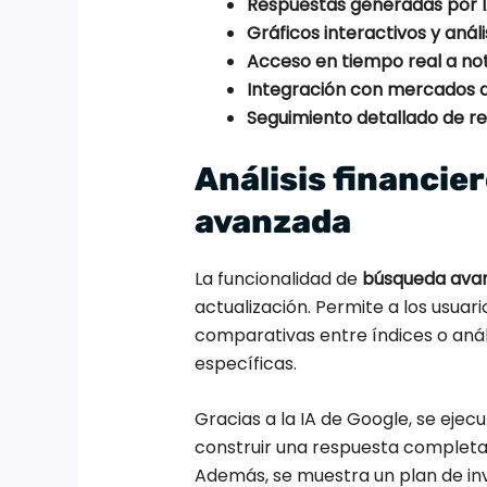
Respuestas generadas por I
Gráficos interactivos y anál
Acceso en tiempo real a noti
Integración con mercados d
Seguimiento detallado de r
Análisis financie
avanzada
La funcionalidad de
b
úsqueda ava
actualización. Permite a los usuar
comparativas entre índices o anál
específicas.
Gracias a la IA de Google, se eje
construir una respuesta completa,
Además, se muestra un plan de in