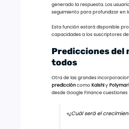
generado la respuesta. Los usuar
seguimiento para profundizar en l
Esta función estará disponible p
capacidades a los suscriptores d
Predicciones del 
todos
Otra de las grandes incorporacion
predicción
como
Kalshi
y
Polymar
desde Google Finance cuestiones
«¿Cuál será el crecimien