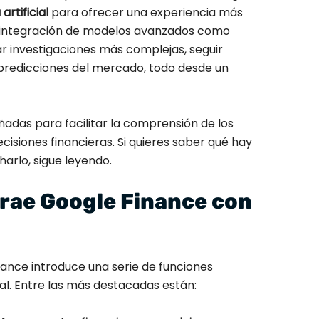
rtificial
para ofrecer una experiencia más
a la integración de modelos avanzados como
zar investigaciones más complejas, seguir
 predicciones del mercado, todo desde un
ñadas para facilitar la comprensión de los
isiones financieras. Si quieres saber qué hay
rlo, sigue leyendo.
rae Google Finance con
ance introduce una serie de funciones
ial. Entre las más destacadas están: