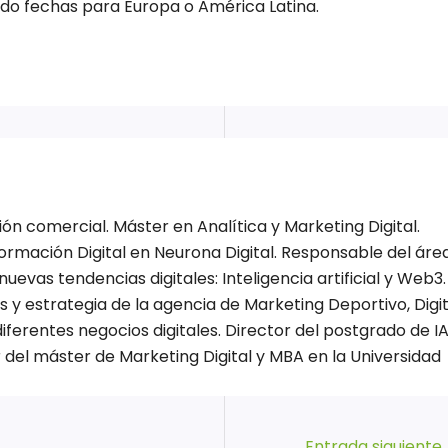
ado fechas para Europa o América Latina.
n comercial. Máster en Analítica y Marketing Digital.
ormación Digital en Neurona Digital. Responsable del áre
nuevas tendencias digitales: Inteligencia artificial y Web3.
y estrategia de la agencia de Marketing Deportivo, Digit
ferentes negocios digitales. Director del postgrado de I
 del máster de Marketing Digital y MBA en la Universidad
Entrada siguiente