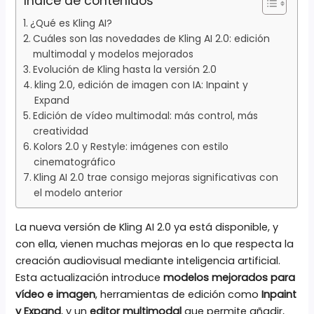
Índice de contenidos
¿Qué es Kling AI?
Cuáles son las novedades de Kling AI 2.0: edición
multimodal y modelos mejorados
Evolución de Kling hasta la versión 2.0
kling 2.0, edición de imagen con IA: Inpaint y
Expand
Edición de vídeo multimodal: más control, más
creatividad
Kolors 2.0 y Restyle: imágenes con estilo
cinematográfico
Kling AI 2.0 trae consigo mejoras significativas con
el modelo anterior
La nueva versión de Kling AI 2.0 ya está disponible, y
con ella, vienen muchas mejoras en lo que respecta la
creación audiovisual mediante inteligencia artificial.
Esta actualización introduce
modelos mejorados para
vídeo e imagen
, herramientas de edición como
Inpaint
y Expand
, y un
editor multimodal
que permite añadir,