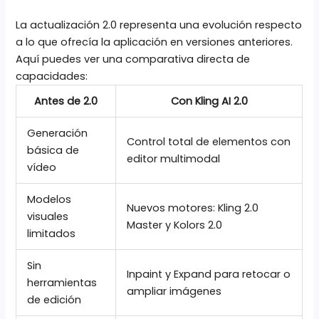
La actualización 2.0 representa una evolución respecto
a lo que ofrecía la aplicación en versiones anteriores.
Aquí puedes ver una comparativa directa de
capacidades:
Antes de 2.0
Con Kling AI 2.0
Generación
Control total de elementos con
básica de
editor multimodal
vídeo
Modelos
Nuevos motores: Kling 2.0
visuales
Master y Kolors 2.0
limitados
Sin
Inpaint y Expand para retocar o
herramientas
ampliar imágenes
de edición