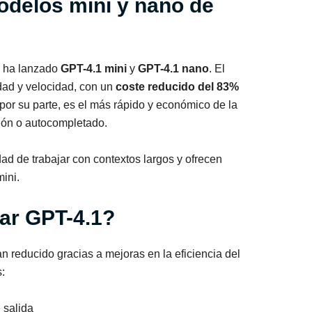
odelos mini y nano de
I ha lanzado
GPT-4.1 mini
y
GPT-4.1 nano
. El
idad y velocidad, con un
coste reducido del 83%
por su parte, es el más rápido y económico de la
ación o autocompletado.
 de trabajar con contextos largos y ofrecen
ini.
ar GPT-4.1?
n reducido gracias a mejoras en la eficiencia del
:
 salida