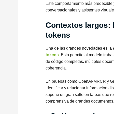
Este comportamiento más predecible y
conversacionales y asistentes virtuales
Contextos largos: 
tokens
Una de las grandes novedades es la
tokens
. Esto permite al modelo trab
de código completas, múltiples docum
coherencia.
En pruebas como OpenAI-MRCR y Gra
identificar y relacionar información d
supone un gran salto en tareas que re
comprensiva de grandes documentos