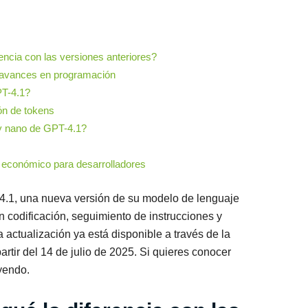
encia con las versiones anteriores?
 avances en programación
PT-4.1?
ón de tokens
 y nano de GPT-4.1?
económico para desarrolladores
4.1, una nueva versión de su modelo de lenguaje
n codificación, seguimiento de instrucciones y
 actualización ya está disponible a través de la
rtir del 14 de julio de 2025. Si quieres conocer
eyendo.