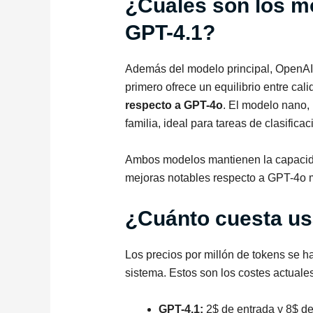
¿Cuáles son los m
GPT-4.1?
Además del modelo principal, OpenA
primero ofrece un equilibrio entre cal
respecto a GPT-4o
. El modelo nano, 
familia, ideal para tareas de clasific
Ambos modelos mantienen la capacidad
mejoras notables respecto a GPT-4o m
¿Cuánto cuesta us
Los precios por millón de tokens se ha
sistema. Estos son los costes actuales
GPT-4.1:
2$ de entrada y 8$ de