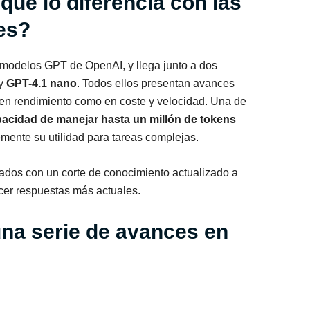
qué lo diferencia con las
es?
s modelos GPT de OpenAI, y llega junto a dos
y
GPT-4.1 nano
. Todos ellos presentan avances
o en rendimiento como en coste y velocidad. Una de
acidad de manejar hasta un millón de tokens
mente su utilidad para tareas complejas.
dos con un corte de conocimiento actualizado a
ecer respuestas más actuales.
na serie de a
vances en