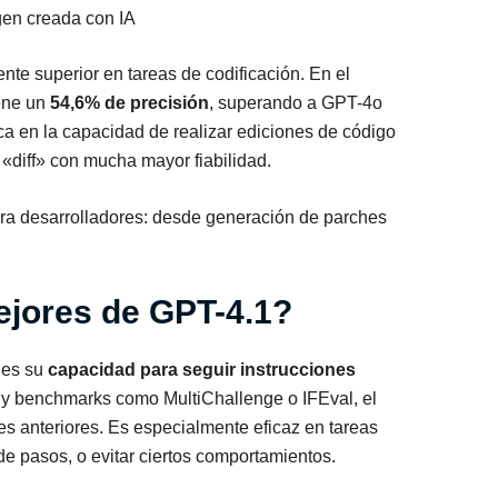
en creada con IA
te superior en tareas de codificación. En el
iene un
54,6% de precisión
, superando a GPT-4o
a en la capacidad de realizar ediciones de código
 «diff» con mucha mayor fiabilidad.
ara desarrolladores: desde generación de parches
ejores de GPT-4.1?
 es su
capacidad para seguir instrucciones
s y benchmarks como MultiChallenge o IFEval, el
s anteriores. Es especialmente eficaz en tareas
de pasos, o evitar ciertos comportamientos.