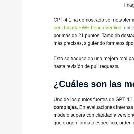
Imag
GPT-4.1 ha demostrado ser notablemen
benchmark SWE-bench Verified
, obt
por más de 21 puntos. También destac
más precisas, siguiendo formatos tipo
Esto se traduce en una mejora real p
hasta revisión de pull requests.
¿Cuáles son las m
Uno de los puntos fuertes de GPT-4.1
complejas
. En evaluaciones interna
modelo supera con claridad a versione
que exigen formato específico, orden 