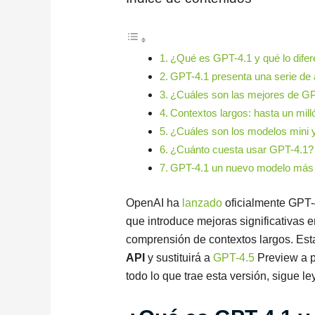
¿Qué es GPT-4.1 y qué lo difer
GPT-4.1 presenta una serie de
¿Cuáles son las mejores de G
Contextos largos: hasta un mill
¿Cuáles son los modelos mini
¿Cuánto cuesta usar GPT-4.1?
GPT-4.1 un nuevo modelo más 
OpenAI ha
lanzado
oficialmente GPT-
que introduce mejoras significativas e
comprensión de contextos largos. Esta
API
y sustituirá a
GPT-4.5
Preview a pa
todo lo que trae esta versión, sigue l