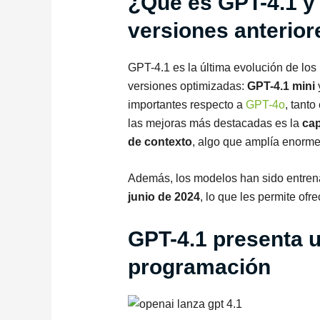
¿Qué es GPT-4.1 y 
versiones anterior
GPT-4.1 es la última evolución de lo
versiones optimizadas:
GPT-4.1 mini
importantes respecto a
GPT-4o
, tant
las mejoras más destacadas es la
cap
de contexto
, algo que amplía enorme
Además, los modelos han sido entrena
junio de 2024
, lo que les permite ofr
GPT-4.1 presenta u
programación