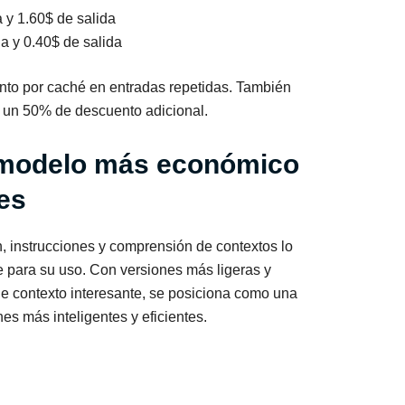
 y 1.60$ de salida
a y 0.40$ de salida
to por caché en entradas repetidas. También
n un 50% de descuento adicional.
 modelo más económico
es
, instrucciones y comprensión de contextos lo
e para su uso. Con versiones más ligeras y
 contexto interesante, se posiciona como una
nes más inteligentes y eficientes.