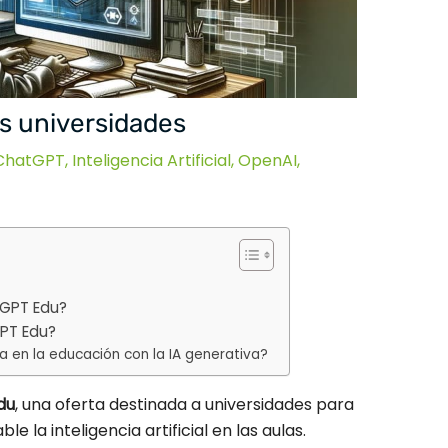
as universidades
ChatGPT
,
Inteligencia Artificial
,
OpenAI
,
tGPT Edu?
PT Edu?
ra en la educación con la IA generativa?
du
, una oferta destinada a universidades para
la inteligencia artificial en las aulas.