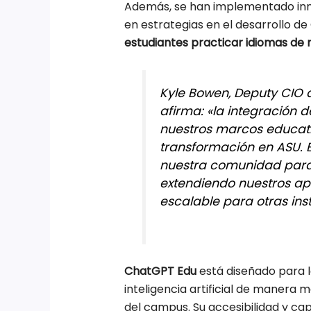
Además, se han implementado inn
en estrategias en el desarrollo d
estudiantes practicar idiomas de 
Kyle Bowen, Deputy CIO 
afirma: «la integración 
nuestros marcos educati
transformación en ASU.
nuestra comunidad para
extendiendo nuestros a
escalable para otras inst
ChatGPT Edu
está diseñado para 
inteligencia artificial de manera 
del campus. Su accesibilidad y c