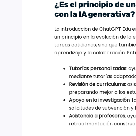
¿Es el principio de u
con la IA generativa?
La introducción de ChatGPT Edu e
un principio en la evolución de la 
tareas cotidianas, sino que tambi
aprendizaje y la colaboración. Ent
Tutorías personalizadas
: ay
mediante tutorías adaptada
Revisión de currículums
: as
preparando mejor a los estu
Apoyo en la investigación
: 
solicitudes de subvención y 
Asistencia a profesores
: ay
retroalimentación construct