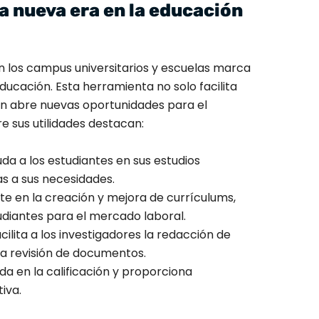
na nueva era en la educación
n los campus universitarios y escuelas marca
educación. Esta herramienta no solo facilita
én abre nuevas oportunidades para el
re sus utilidades destacan:
uda a los estudiantes en sus estudios
s a sus necesidades.
iste en la creación y mejora de currículums,
diantes para el mercado laboral.
facilita a los investigadores la redacción de
la revisión de documentos.
uda en la calificación y proporciona
iva.