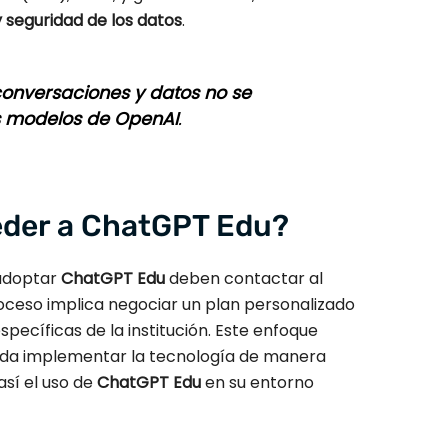
 seguridad de los datos
.
conversaciones y datos no se
os modelos de OpenAI
.
der a ChatGPT Edu?
 adoptar
ChatGPT Edu
deben contactar al
proceso implica negociar un plan personalizado
pecíficas de la institución. Este enfoque
eda implementar la tecnología de manera
así el uso de
ChatGPT Edu
en su entorno