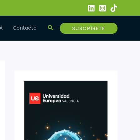
Buscar
IA
Contacto
SUSCRÍBETE