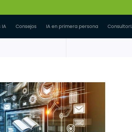
 IA
Consejos
IA en primera persona
Consultor