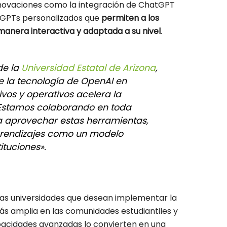
ovaciones como la integración de ChatGPT
e GPTs personalizados que
permiten a los
manera interactiva y adaptada a su nivel
.
de la
Universidad Estatal de Arizona
,
de la tecnología de OpenAI en
vos y operativos acelera la
 Estamos colaborando en toda
 aprovechar estas herramientas,
prendizajes como un modelo
ituciones».
las universidades que desean implementar la
más amplia en las comunidades estudiantiles y
apacidades avanzadas lo convierten en una