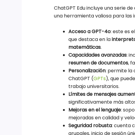
ChatGPT Edu incluye una serie de 
una herramienta valiosa para las i
Acceso a GPT-4o
: este es 
que destaca en la
interpret
matemáticas
.
Capacidades avanzadas
: in
resumen de documentos
, 
Personalización
: permite la
ChatGPT (
GPTs
), que pued
trabajo universitarios.
Límites de mensajes aumen
significativamente más alto
Mejoras en el lenguaje
: sop
mejoradas en calidad y velo
Seguridad robusta
: cuenta 
grupales, inicio de sesión ún