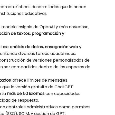
características desarrolladas que lo hacen
nstituciones educativas:
el modelo insignia de OpenAI y más novedoso,
ación de textos, programación y
cluye
análisis de datos, navegación web y
facilitando diversas tareas académicas.
 construcción de versiones personalizadas de
en ser compartidas dentro de los espacios de
tados
: ofrece límites de mensajes
s que la versión gratuita de ChatGPT.
orta
más de 50 idiomas
con capacidades
cidad de respuesta.
con controles administrativos como permisos
ico (SSO), SCIM, y gestión de GPT,