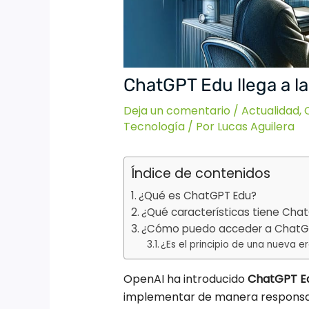
ChatGPT Edu llega a l
Deja un comentario
/
Actualidad
,
Tecnología
/ Por
Lucas Aguilera
Índice de contenidos
¿Qué es ChatGPT Edu?
¿Qué características tiene Cha
¿Cómo puedo acceder a ChatG
¿Es el principio de una nueva e
OpenAI ha introducido
ChatGPT E
implementar de manera responsable 