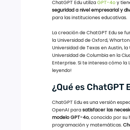
ChatGPT Edu utiliza
GPT-4o
y tie
seguridad a nivel empresarial y di
para las instituciones educativas.
La creación de ChatGPT Edu se fu
la Universidad de Oxford, Wharton 
Universidad de Texas en Austin, la 
Universidad de Columbia en la Ciu
Enterprise. Si te interesa cómo la 
leyendo!
¿Qué es ChatGPT 
ChatGPT Edu es una versión espec
OpenAI para
satisfacer las neces
modelo GPT-4o
, conocido por su 
programación y matemáticas.
Ch