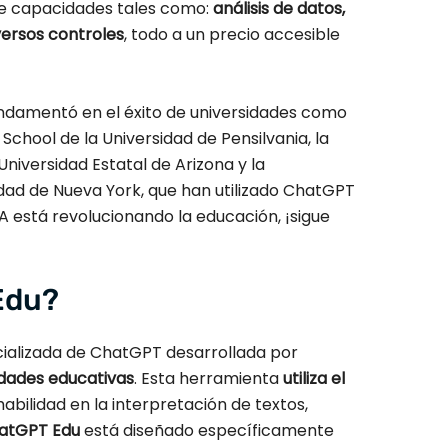
ne capacidades tales como:
análisis de datos,
versos controles
, todo a un precio accesible
ndamentó en el éxito de universidades como
School de la Universidad de Pensilvania, la
Universidad Estatal de Arizona y la
dad de Nueva York, que han utilizado ChatGPT
IA está revolucionando la educación, ¡sigue
Edu?
ializada de ChatGPT desarrollada por
idades educativas
. Esta herramienta
utiliza el
habilidad en la interpretación de textos,
atGPT Edu
está diseñado específicamente