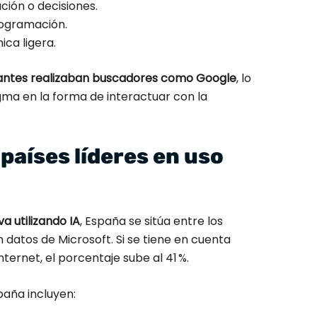
ción o decisiones.
rogramación.
ica ligera.
e antes realizaban buscadores como Google
, lo
ma en la forma de interactuar con la
 países líderes en uso
va utilizando IA
, España se sitúa entre los
datos de Microsoft. Si se tiene en cuenta
ternet, el porcentaje sube al 41 %.
aña incluyen: