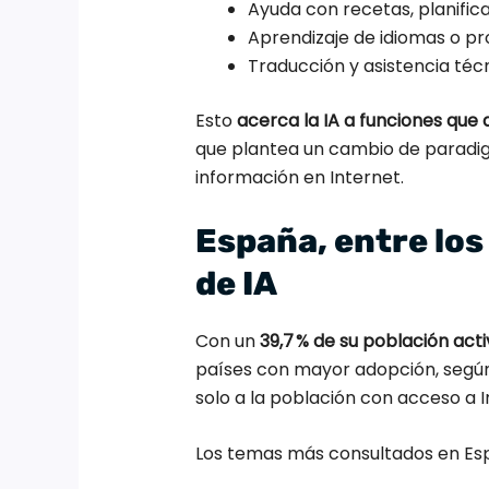
Ayuda con recetas, planifica
Aprendizaje de idiomas o p
Traducción y asistencia técn
Esto
acerca la IA a funciones qu
que plantea un cambio de paradig
información en Internet.
España, entre los
de IA
Con un
39,7 % de su población acti
países con mayor adopción, según 
solo a la población con acceso a In
Los temas más consultados en Esp