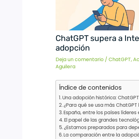
ChatGPT supera a Inte
adopción
Deja un comentario
/
ChatGPT
,
Ac
Aguilera
Índice de contenidos
Una adopción histórica: ChatGPT 
¿Para qué se usa más ChatGPT
España, entre los países líderes 
El papel de las grandes tecnoló
¿Estamos preparados para depen
La comparación entre la adopció