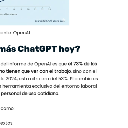
uente: OpenAI
 más ChatGPT hoy?
 del informe de OpenAI es que
el 73 % de los
o tienen que ver con el trabajo
, sino con el
de 2024, esta cifra era del 53 %. El cambio es
na herramienta exclusiva del entorno laboral
 personal de uso cotidiano
.
s como:
extos.