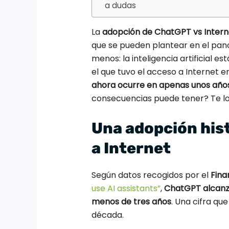
a dudas
La
adopción de ChatGPT vs Intern
que se pueden plantear en el pan
menos: la inteligencia artificial 
el que tuvo el acceso a Internet en
ahora ocurre en apenas unos año
consecuencias puede tener? Te lo
Una adopción his
a Internet
Según datos recogidos por el
Fina
use AI assistants”
,
ChatGPT alcanzó
menos de tres años
. Una cifra qu
década.