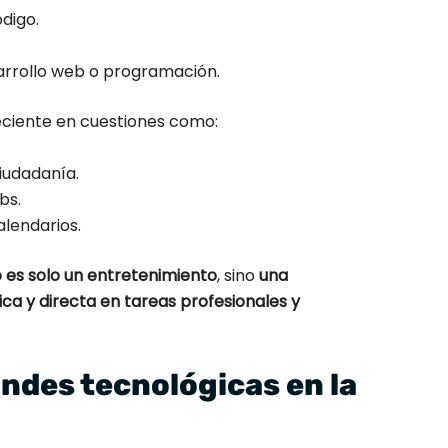
digo.
arrollo web o programación.
eciente en cuestiones como:
iudadanía.
bs.
alendarios.
o es solo un entretenimiento
, sino
una
ca y directa en tareas profesionales y
andes tecnológicas en la