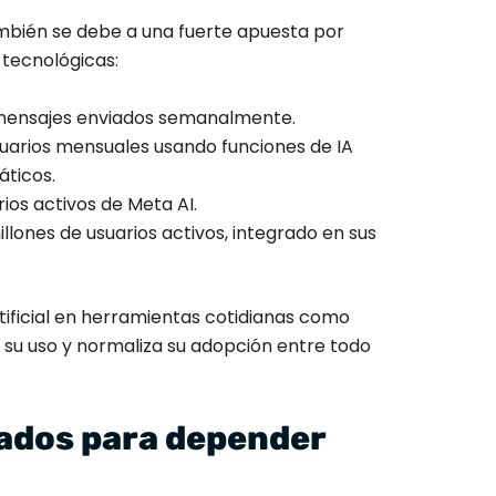
ambién se debe a una fuerte apuesta por
 tecnológicas:
e mensajes enviados semanalmente.
usuarios mensuales usando funciones de IA
ticos.
rios activos de Meta AI.
illones de usuarios activos, integrado en sus
artificial en herramientas cotidianas como
 su uso y normaliza su adopción entre todo
ados para depender