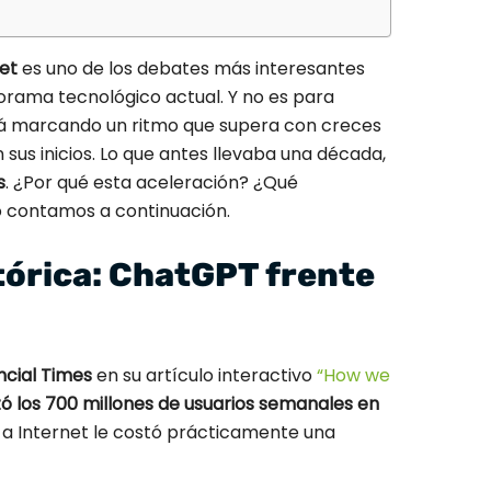
et
es uno de los debates más interesantes
orama tecnológico actual. Y no es para
está marcando un ritmo que supera con creces
 sus inicios. Lo que antes llevaba una década,
s
. ¿Por qué esta aceleración? ¿Qué
 contamos a continuación.
tórica: ChatGPT frente
ncial Times
en su artículo interactivo
“How we
 los 700 millones de usuarios semanales en
e a Internet le costó prácticamente una