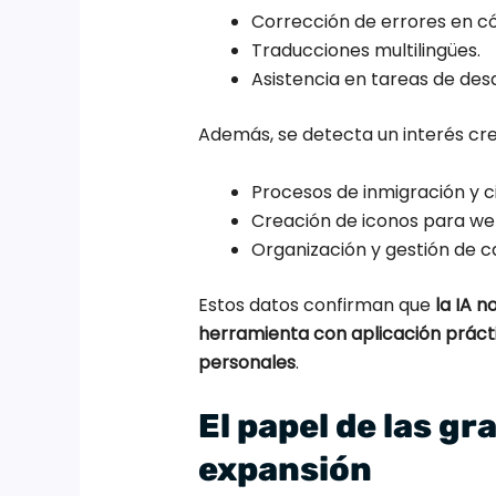
Corrección de errores en có
Traducciones multilingües.
Asistencia en tareas de des
Además, se detecta un interés cr
Procesos de inmigración y c
Creación de iconos para we
Organización y gestión de c
Estos datos confirman que
la IA n
herramienta con aplicación prácti
personales
.
El papel de las gr
expansión