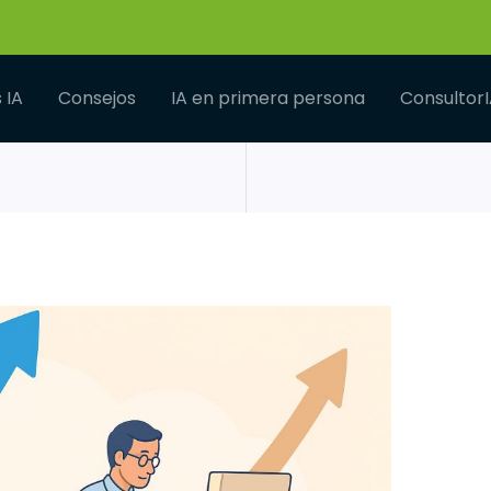
 IA
Consejos
IA en primera persona
Consultor