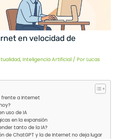
rnet en velocidad de
tualidad
,
Inteligencia Artificial
/ Por
Lucas
frente a Internet
 hoy?
en uso de IA
gicas en la expansión
der tanto de la IA?
n de ChatGPT y la de Internet no deja lugar