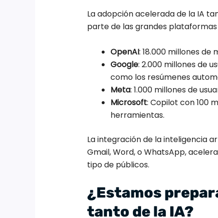
La adopción acelerada de la IA t
parte de las grandes plataformas
OpenAI
: 18.000 millones d
Google
: 2.000 millones de 
como los resúmenes automá
Meta
: 1.000 millones de usua
Microsoft
: Copilot con 100 m
herramientas.
La integración de la inteligencia 
Gmail, Word, o WhatsApp, acelera
tipo de públicos.
¿Estamos prepar
tanto de la IA?