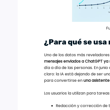
F
¿Para qué se usa
Uno de los datos más reveladores
mensajes enviados a ChatGPT ya n
día a día de las personas. En junio 
claro: la IA está dejando de ser u
para convertirse en
una asistente
Los usuarios la utilizan para tarea
Redacción y corrección de t