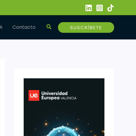
Buscar
IA
Contacto
SUSCRÍBETE