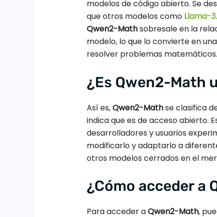
modelos de código abierto. Se dest
que otros modelos como
Llama-3.
Qwen2-Math
sobresale en la relac
modelo, lo que lo convierte en un
resolver problemas matemáticos
¿Es Qwen2-Math u
Así es,
Qwen2-Math
se clasifica d
indica que es de acceso abierto. 
desarrolladores y usuarios exper
modificarlo y adaptarlo a diferent
otros modelos cerrados en el me
¿Cómo acceder a
Para acceder a
Qwen2-Math
, pue