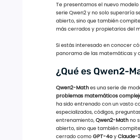
Te presentamos el nuevo modelo i
serie Qwen2 y no solo superaría s
abierto, sino que también compit
más cerrados y propietarios del
Si estás interesado en conocer 
panorama de las matemáticas y ot
¿Qué es Qwen2-M
Qwen2-Math
es una serie de mod
problemas matemáticos complej
ha sido entrenado con un vasto c
especializados, códigos, pregunta
entrenamiento,
Qwen2-Math
no s
abierto, sino que también compit
cerrado como
GPT-4o
y
Claude-3