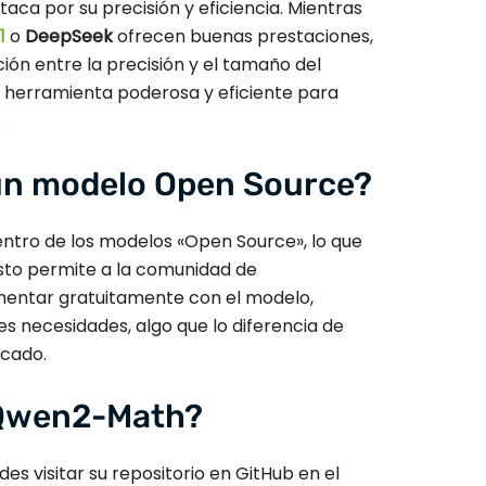
aca por su precisión y eficiencia. Mientras
1
o
DeepSeek
ofrecen buenas prestaciones,
ión entre la precisión y el tamaño del
a herramienta poderosa y eficiente para
.
n modelo Open Source?
entro de los modelos «Open Source», lo que
Esto permite a la comunidad de
imentar gratuitamente con el modelo,
es necesidades, algo que lo diferencia de
rcado.
 Qwen2-Math?
des visitar su repositorio en GitHub en el