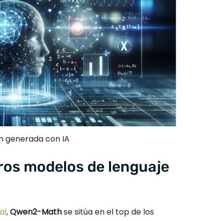
 generada con IA
os modelos de lenguaje
al
,
Qwen2-Math
se sitúa en el top de los