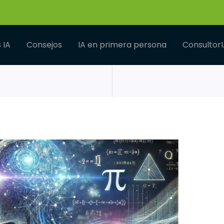
 IA
Consejos
IA en primera persona
Consultor