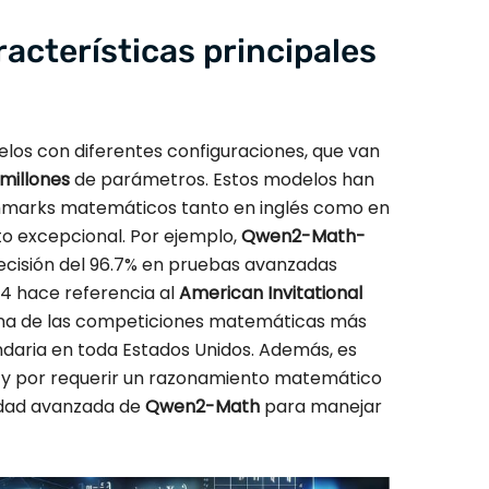
racterísticas principales
los con diferentes configuraciones, que van
 millones
de parámetros. Estos modelos han
chmarks matemáticos tanto en inglés como en
o excepcional. Por ejemplo,
Qwen2-Math-
cisión del 96.7% en pruebas avanzadas
4 hace referencia al
American Invitational
una de las competiciones matemáticas más
undaria en toda Estados Unidos. Además, es
ad y por requerir un razonamiento matemático
cidad avanzada de
Qwen2-Math
para manejar