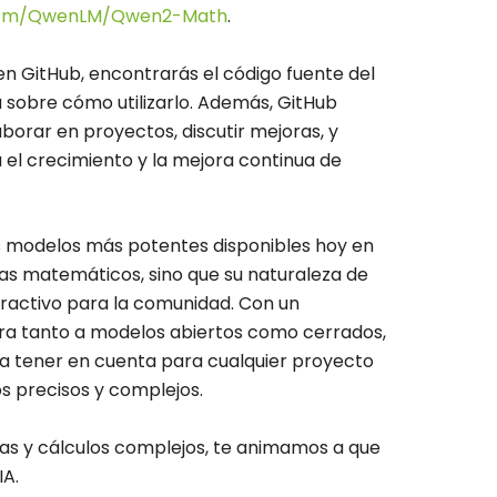
.com/QwenLM/Qwen2-Math
.
n GitHub, encontrarás el código fuente del
sobre cómo utilizarlo. Además, GitHub
borar en proyectos, discutir mejoras, y
a el crecimiento y la mejora continua de
s modelos más potentes disponibles hoy en
as matemáticos, sino que su naturaleza de
tractivo para la comunidad. Con un
era tanto a modelos abiertos como cerrados,
a tener en cuenta para cualquier proyecto
s precisos y complejos.
icas y cálculos complejos, te animamos a que
IA.