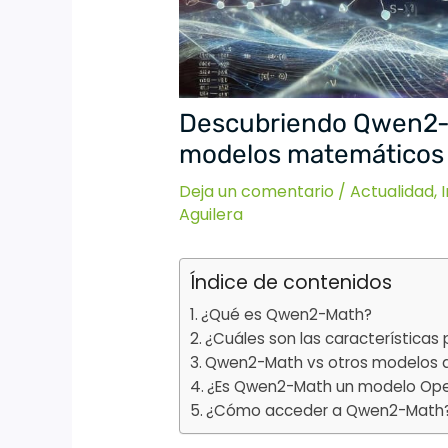
Descubriendo Qwen2-M
modelos matemáticos
Deja un comentario
/
Actualidad
,
I
Aguilera
Índice de contenidos
¿Qué es Qwen2-Math?
¿Cuáles son las características
Qwen2-Math vs otros modelos de
¿Es Qwen2-Math un modelo Ope
¿Cómo acceder a Qwen2-Math