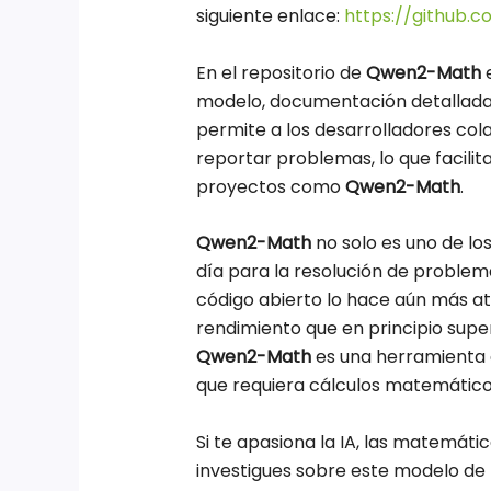
siguiente enlace:
https://github
En el repositorio de
Qwen2-Math
e
modelo, documentación detallada 
permite a los desarrolladores cola
reportar problemas, lo que facilit
proyectos como
Qwen2-Math
.
Qwen2-Math
no solo es uno de lo
día para la resolución de problem
código abierto lo hace aún más a
rendimiento que en principio sup
Qwen2-Math
es una herramienta 
que requiera cálculos matemático
Si te apasiona la IA, las matemát
investigues sobre este modelo de 