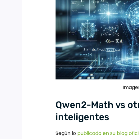
Imagen
Qwen2-Math vs otr
inteligentes
Según lo
publicado en su blog ofici