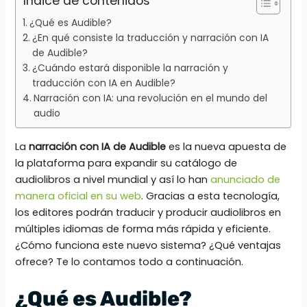
Índice de contenidos
¿Qué es Audible?
¿En qué consiste la traducción y narración con IA
de Audible?
¿Cuándo estará disponible la narración y
traducción con IA en Audible?
Narración con IA: una revolución en el mundo del
audio
La
narración con IA de Audible
es la nueva apuesta de
la plataforma para expandir su catálogo de
audiolibros a nivel mundial y así lo han
anunciado de
manera oficial en su web
. Gracias a esta tecnología,
los editores podrán traducir y producir audiolibros en
múltiples idiomas de forma más rápida y eficiente.
¿Cómo funciona este nuevo sistema? ¿Qué ventajas
ofrece? Te lo contamos todo a continuación.
¿Qué es Audible?