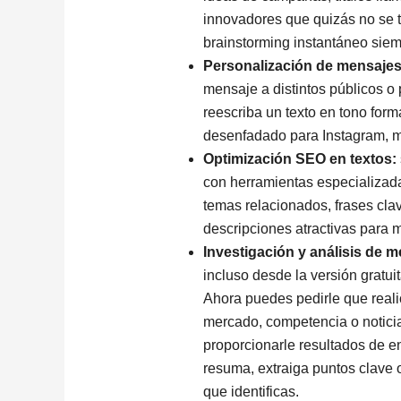
innovadores que quizás no se t
brainstorming
instantáneo siem
Personalización de mensajes
mensaje a distintos públicos o
reescriba un texto en tono form
desenfadado para Instagram, m
Optimización SEO en textos:
con herramientas especializa
temas relacionados, frases cla
descripciones atractivas para 
Investigación y análisis de 
incluso desde la versión gratu
Ahora puedes pedirle que real
mercado, competencia o noticia
proporcionarle resultados de e
resuma, extraiga puntos clave o
que identificas.