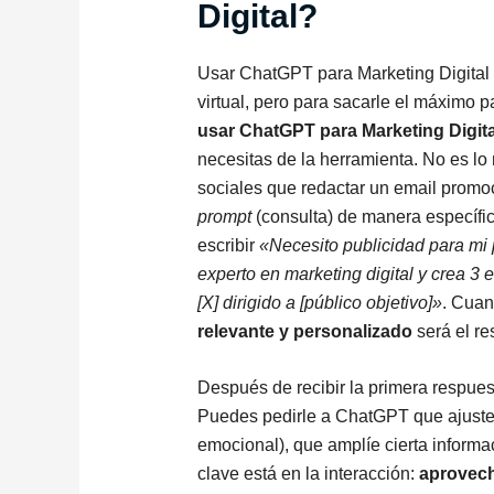
Digital?
Usar ChatGPT para Marketing Digital 
virtual, pero para sacarle el máximo 
usar ChatGPT para Marketing Digit
necesitas de la herramienta. No es l
sociales que redactar un email promoci
prompt
(consulta) de manera específic
escribir
«Necesito publicidad para mi
experto en marketing digital y crea 3
[X] dirigido a [público objetivo]»
. Cuan
relevante y personalizado
será el re
Después de recibir la primera respuest
Puedes pedirle a ChatGPT que ajuste 
emocional), que amplíe cierta informa
clave está en la interacción:
aprovech