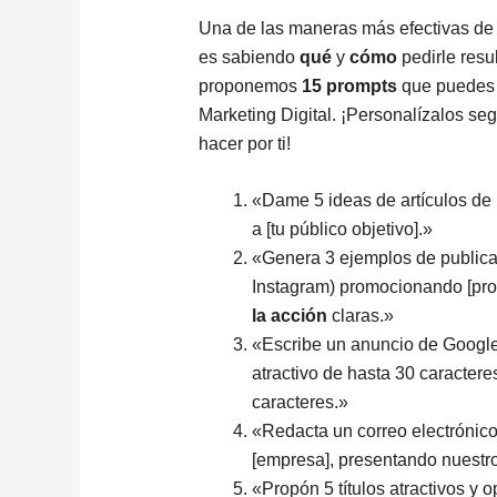
Una de las maneras más efectivas de 
es sabiendo
qué
y
cómo
pedirle resu
proponemos
15 prompts
que puedes 
Marketing Digital. ¡Personalízalos se
hacer por ti!
«Dame 5 ideas de artículos de b
a [tu público objetivo].»
«Genera 3 ejemplos de publica
Instagram) promocionando [pro
la acción
claras.»
«Escribe un anuncio de Google A
atractivo de hasta 30 caracter
caracteres.»
«Redacta un correo electrónico
[empresa], presentando nuestro
«Propón 5 títulos atractivos y 