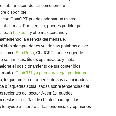
e habrían ocurrido. Es como tener un
pre disponible.
:
con ChatGPT puedes adaptar un mismo
 plataformas. Por ejemplo, puedes pedirle que
al para
LinkedIn
y otro más cercano y
anteniendo la esencia del mensaje.
si bien siempre debes validar las palabras clave
das como
SemRush
, ChatGPT puede sugerirte
ve semánticas, títulos optimizados y meta
mejorar el posicionamiento de tus contenidos.
mercado:
ChatGPT ya puede navegar por Internet
,
ita, lo que amplía enormemente sus capacidades.
ice búsquedas actualizadas sobre tendencias del
s recientes del sector. Además, puedes
ncuestas o reseñas de clientes para que las
 te ayude a interpretar las tendencias y opiniones