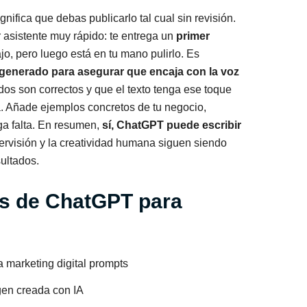
nifica que debas publicarlo tal cual sin revisión.
asistente muy rápido: te entrega un
primer
jo, pero luego está en tu mano pulirlo. Es
 generado para asegurar que encaja con la voz
os son correctos y que el texto tenga ese toque
. Añade ejemplos concretos de tu negocio,
ga falta. En resumen,
sí, ChatGPT puede escribir
pervisión y la creatividad humana siguen siendo
sultados.
s de ChatGPT para
en creada con IA