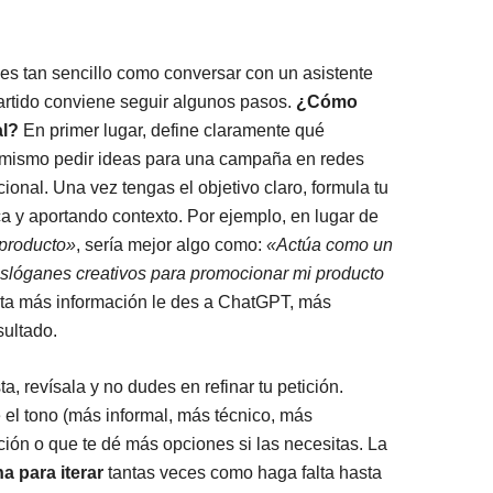
es tan sencillo como conversar con un asistente
partido conviene seguir algunos pasos.
¿Cómo
al?
En primer lugar, define claramente qué
o mismo pedir ideas para una campaña en redes
onal. Una vez tengas el objetivo claro, formula tu
a y aportando contexto. Por ejemplo, en lugar de
 producto»
, sería mejor algo como:
«Actúa como un
 eslóganes creativos para promocionar mi producto
ta más información le des a ChatGPT, más
sultado.
a, revísala y no dudes en refinar tu petición.
el tono (más informal, más técnico, más
ción o que te dé más opciones si las necesitas. La
a para iterar
tantas veces como haga falta hasta