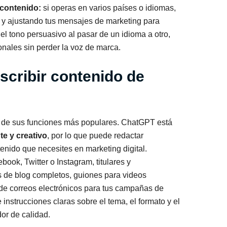
 contenido:
si operas en varios países o idiomas,
y ajustando tus mensajes de marketing para
el tono persuasivo al pasar de un idioma a otro,
onales sin perder la voz de marca.
cribir contenido de
a de sus funciones más populares. ChatGPT está
te y creativo
, por lo que puede redactar
enido que necesites en marketing digital.
ok, Twitter o Instagram, titulares y
s de blog completos, guiones para videos
de correos electrónicos para tus campañas de
e instrucciones claras sobre el tema, el formato y el
or de calidad.