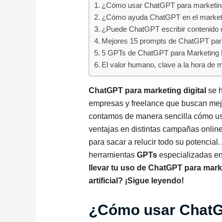
¿Cómo usar ChatGPT para marketing
¿Cómo ayuda ChatGPT en el marketin
¿Puede ChatGPT escribir contenido 
Mejores 15 prompts de ChatGPT para
5 GPTs de ChatGPT para Marketing D
El valor humano, clave a la hora de ma
ChatGPT para marketing digital
se h
empresas y freelance que buscan mejor
contamos de manera sencilla cómo us
ventajas en distintas campañas onlin
para sacar a relucir todo su potencia
herramientas
GPTs
especializadas en
llevar tu uso de ChatGPT para market
artificial? ¡Sigue leyendo!
¿Cómo usar ChatG