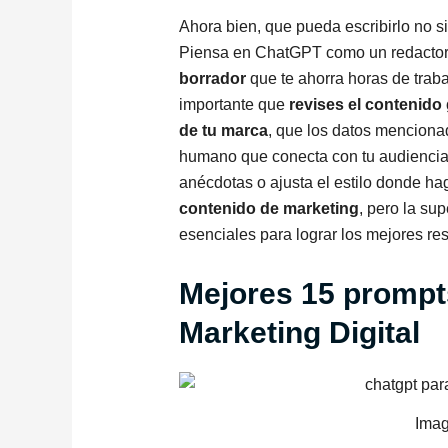
Ahora bien, que pueda escribirlo no sig
Piensa en ChatGPT como un redactor 
borrador
que te ahorra horas de traba
importante que
revises el contenido
de tu marca
, que los datos mencionad
humano que conecta con tu audiencia
anécdotas o ajusta el estilo donde ha
contenido de marketing
, pero la su
esenciales para lograr los mejores re
Mejores 15 prompt
Marketing Digital
Imag