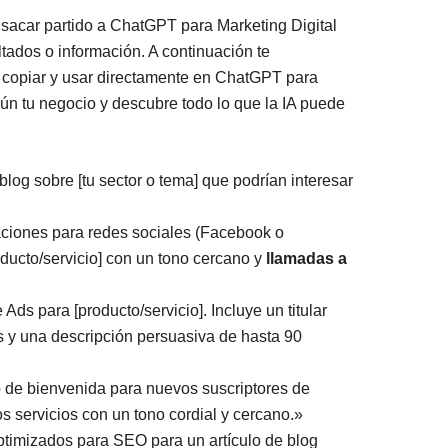
sacar partido a ChatGPT para Marketing Digital
ltados o información. A continuación te
copiar y usar directamente en ChatGPT para
gún tu negocio y descubre todo lo que la IA puede
log sobre [tu sector o tema] que podrían interesar
ciones para redes sociales (Facebook o
ducto/servicio] con un tono cercano y
llamadas a
ds para [producto/servicio]. Incluye un titular
es y una descripción persuasiva de hasta 90
 de bienvenida para nuevos suscriptores de
s servicios con un tono cordial y cercano.»
optimizados para SEO para un artículo de blog