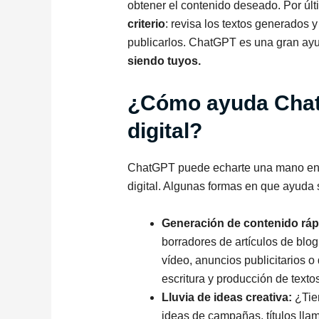
obtener el contenido deseado. Por úl
criterio
: revisa los textos generados y
publicarlos. ChatGPT es una gran ayu
siendo tuyos.
¿Cómo ayuda Chat
digital?
ChatGPT puede echarte una mano en p
digital. Algunas formas en que ayuda 
Generación de contenido ráp
borradores de artículos de blo
vídeo, anuncios publicitarios o
escritura y producción de textos
Lluvia de ideas creativa:
¿Tien
ideas de campañas, títulos lla