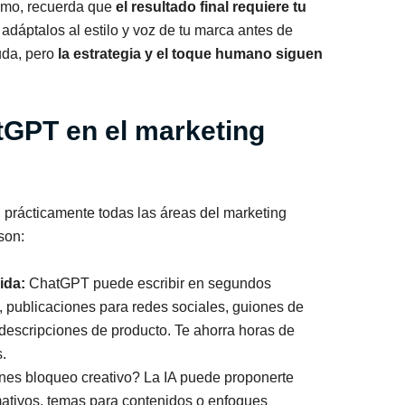
timo, recuerda que
el resultado final requiere tu
 adáptalos al estilo y voz de tu marca antes de
da, pero
la estrategia y el toque humano siguen
GPT en el marketing
rácticamente todas las áreas del marketing
son:
ida:
ChatGPT puede escribir en segundos
g, publicaciones para redes sociales, guiones de
 descripciones de producto. Te ahorra horas de
.
es bloqueo creativo? La IA puede proponerte
mativos, temas para contenidos o enfoques