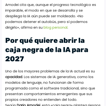
Amodei cita que, aunque el progreso tecnológico es
imparable, el modo en que se desarrolla y se
despliega la IA aún puede ser moldeado. «No
podemos detener el autobús, pero sí podemos
dirigirlo», afirma en su
blog personal
.
Por qué quiere abrir la
caja negra de la IA para
2027
Uno de los mayores problemas de la IA actual es su
opacidad
. Los sistemas de IA generativa, como los
modelos de lenguaje, no funcionan de forma
programada como el software tradicional, sino que
presentan comportamientos emergentes que sus
propios creadores no entienden del todo.
Según
Dario Amodei
, esta «caja negra» plantea riesgos