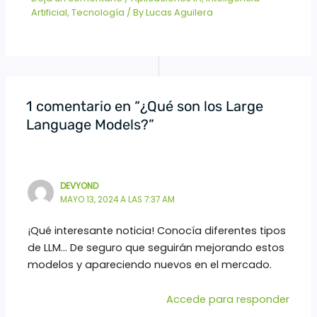
Artificial
,
Tecnología
/ By
Lucas Aguilera
1 comentario en “¿Qué son los Large
Language Models?”
DEVYOND
MAYO 13, 2024 A LAS 7:37 AM
¡Qué interesante noticia! Conocía diferentes tipos
de LLM… De seguro que seguirán mejorando estos
modelos y apareciendo nuevos en el mercado.
Accede para responder