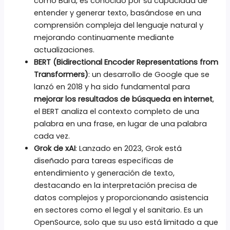
como Bard, es conocido por su capacidad de
entender y generar texto, basándose en una
comprensión compleja del lenguaje natural y
mejorando continuamente mediante
actualizaciones.
BERT (Bidirectional Encoder Representations from
Transformers)
: un desarrollo de Google que se
lanzó en 2018 y ha sido fundamental para
mejorar los resultados de búsqueda en internet
,
el BERT analiza el contexto completo de una
palabra en una frase, en lugar de una palabra
cada vez.
Grok de xAI
: Lanzado en 2023, Grok está
diseñado para tareas específicas de
entendimiento y generación de texto,
destacando en la interpretación precisa de
datos complejos y proporcionando asistencia
en sectores como el legal y el sanitario. Es un
OpenSource, solo que su uso está limitado a que