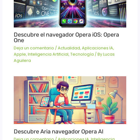
Descubre el navegador Opera iOS: Opera
One
Deja un comentario
/
Actualidad
,
Aplicaciones IA
,
Apple
,
Inteligencia Artificial
,
Tecnología
/ By
Lucas
Aguilera
Descubre Aria navegador Opera AI
Deja un comentario
/
Aplicaciones IA
,
Inteligencia