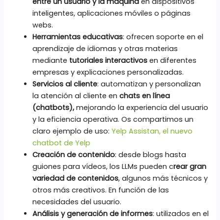
entre un usuario y la máquina
en dispositivos
inteligentes, aplicaciones móviles o páginas
webs.
Herramientas educativas
: ofrecen soporte en el
aprendizaje de idiomas y otras materias
mediante
tutoriales interactivos
en diferentes
empresas y explicaciones personalizadas.
Servicios al cliente
: automatizan y personalizan
la atención al cliente en
chats en línea
(chatbots),
mejorando la experiencia del usuario
y la eficiencia operativa. Os compartimos un
claro ejemplo de uso:
Yelp Assistan, el nuevo
chatbot de Yelp
Creación de contenido
: desde blogs hasta
guiones para vídeos, los LLMs pueden c
rear gran
variedad de contenidos
, algunos más técnicos y
otros más creativos. En función de las
necesidades del usuario.
Análisis y generación de informes
: utilizados en el