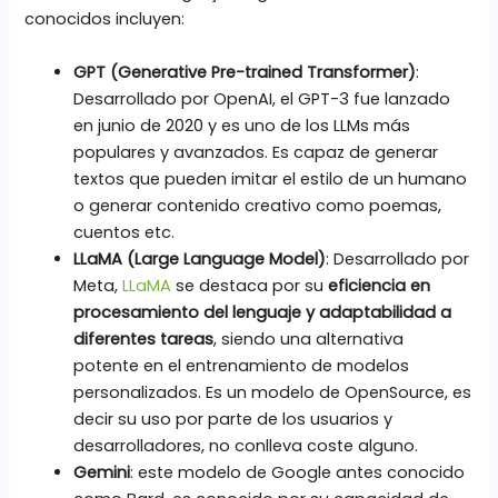
conocidos incluyen:
GPT (Generative Pre-trained Transformer)
:
Desarrollado por OpenAI, el GPT-3 fue lanzado
en junio de 2020 y es uno de los LLMs más
populares y avanzados. Es capaz de generar
textos que pueden imitar el estilo de un humano
o generar contenido creativo como poemas,
cuentos etc.
LLaMA (Large Language Model)
: Desarrollado por
Meta,
LLaMA
se destaca por su
eficiencia en
procesamiento del lenguaje y adaptabilidad a
diferentes tareas
, siendo una alternativa
potente en el entrenamiento de modelos
personalizados. Es un modelo de OpenSource, es
decir su uso por parte de los usuarios y
desarrolladores, no conlleva coste alguno.
Gemini
: este modelo de Google antes conocido