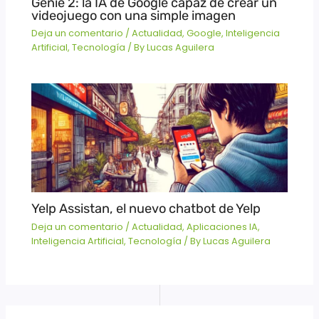
Genie 2: la IA de Google capaz de crear un
videojuego con una simple imagen
Deja un comentario
/
Actualidad
,
Google
,
Inteligencia
Artificial
,
Tecnología
/ By
Lucas Aguilera
Yelp Assistan, el nuevo chatbot de Yelp
Deja un comentario
/
Actualidad
,
Aplicaciones IA
,
Inteligencia Artificial
,
Tecnología
/ By
Lucas Aguilera