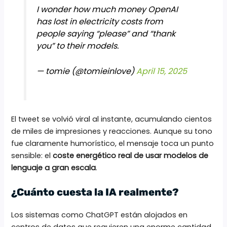
I wonder how much money OpenAI
has lost in electricity costs from
people saying “please” and “thank
you” to their models.
— tomie (@tomieinlove)
April 15, 2025
El tweet se volvió viral al instante, acumulando cientos
de miles de impresiones y reacciones. Aunque su tono
fue claramente humorístico, el mensaje toca un punto
sensible: el
coste energético real de usar modelos de
lenguaje a gran escala
.
¿Cuánto cuesta la IA realmente?
Los sistemas como ChatGPT están alojados en
centros de datos que requieren una enorme cantidad